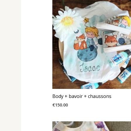
Body + bavoir + chaussons
€
150.00