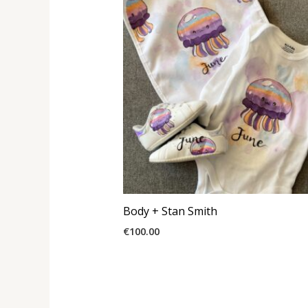
Body + Stan Smith
€
100.00